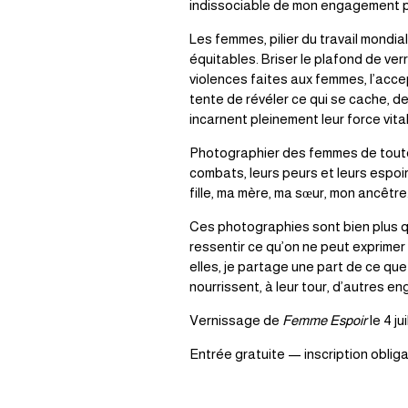
indissociable de mon engagement po
Les femmes, pilier du travail mondia
équitables. Briser le plafond de ver
violences faites aux femmes, l’acce
tente de révéler ce qui se cache, de
incarnent pleinement leur force vital
Photographier des femmes de toutes 
combats, leurs peurs et leurs espoi
fille, ma mère, ma sœur, mon ancêtr
Ces photographies sont bien plus que
ressentir ce qu’on ne peut exprimer
elles, je partage une part de ce que
nourrissent, à leur tour, d’autres 
Vernissage de 
Femme Espoir
 le 4 j
Entrée gratuite — inscription obliga