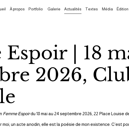
ueil
À propos
Portfolio
Galerie
Actualités
Textes
Média
Édition
spoir | 18 ma
bre 2026, Cl
le
n 
Femme Espoir
 du 18 mai au 24 septembre 2026, 22 Place Louise de 
 moi, un acte anodin, elle est la poésie de mon existence. C’est pour