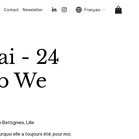
Contact
Newsletter
Français
i - 24
ub We
Bettignies, Lille.
quoi elle a toujours été, pour moi, 