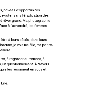
s, privées d’opportunités 
 exister sans l’éradication des 
et rêver grand. Ma photographie 
face à l'adversité, les femmes 
tre à leurs côtés, dans leurs 
cune, je vois ma fille, ma petite-
hémère. 
ter, à regarder autrement, à 
, un questionnement. À travers 
 qu’elles résonnent en vous et 
Lille. 